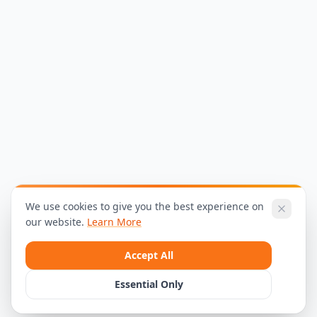
We use cookies to give you the best experience on
our website.
Learn More
Accept All
Essential Only