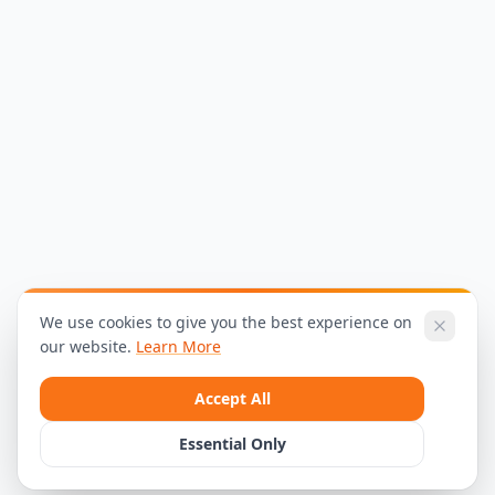
We use cookies to give you the best experience on
our website.
Learn More
Accept All
Essential Only