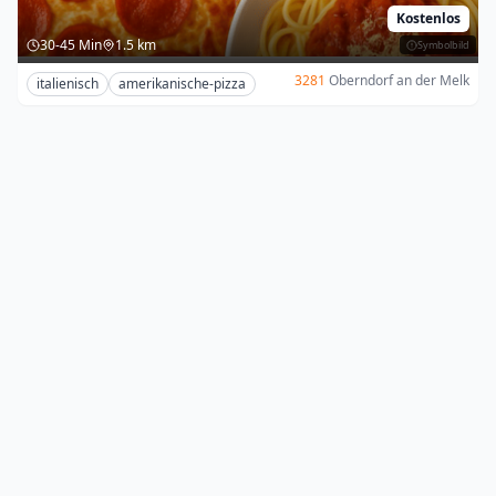
Kostenlos
30-45 Min
1.5 km
Symbolbild
3281
Oberndorf an der Melk
italienisch
amerikanische-pizza