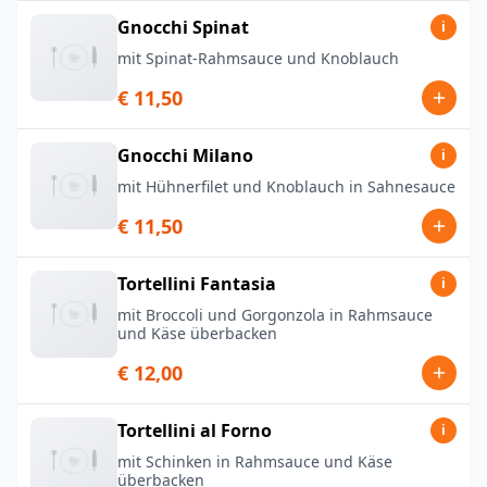
Gnocchi Spinat
i
mit Spinat-Rahmsauce und Knoblauch
€ 11,50
Gnocchi Milano
i
mit Hühnerfilet und Knoblauch in Sahnesauce
€ 11,50
Tortellini Fantasia
i
mit Broccoli und Gorgonzola in Rahmsauce
und Käse überbacken
€ 12,00
Tortellini al Forno
i
mit Schinken in Rahmsauce und Käse
überbacken