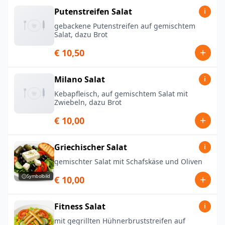
Putenstreifen Salat
i
gebackene Putenstreifen auf gemischtem
Salat, dazu Brot
€ 10,50
Milano Salat
i
Kebapfleisch, auf gemischtem Salat mit
Zwiebeln, dazu Brot
€ 10,00
Griechischer Salat
i
gemischter Salat mit Schafskäse und Oliven
Symbolbild
€ 10,00
Fitness Salat
i
mit gegrillten Hühnerbruststreifen auf