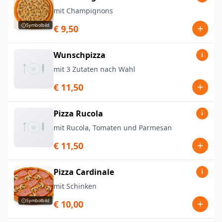
mit Champignons
Symbolbild
€ 9,50
Wunschpizza
i
mit 3 Zutaten nach Wahl
€ 11,50
Pizza Rucola
i
mit Rucola, Tomaten und Parmesan
€ 11,50
Pizza Cardinale
i
mit Schinken
Symbolbild
€ 10,00