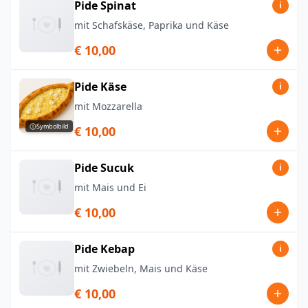
Pide Spinat
i
mit Schafskäse, Paprika und Käse
€ 10,00
Pide Käse
i
mit Mozzarella
Symbolbild
€ 10,00
Pide Sucuk
i
mit Mais und Ei
€ 10,00
Pide Kebap
i
mit Zwiebeln, Mais und Käse
€ 10,00