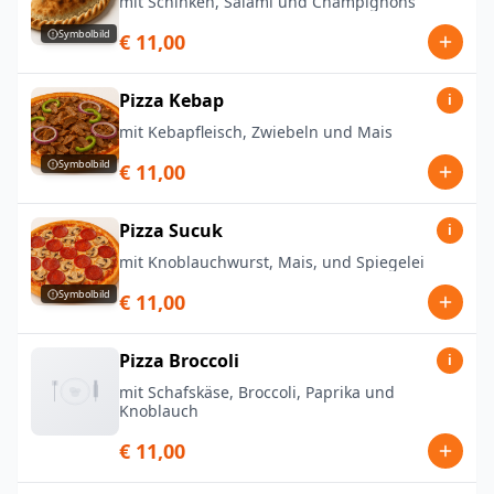
mit Schinken, Salami und Champignons
Symbolbild
€ 11,00
Pizza Kebap
i
mit Kebapfleisch, Zwiebeln und Mais
Symbolbild
€ 11,00
Pizza Sucuk
i
mit Knoblauchwurst, Mais, und Spiegelei
Symbolbild
€ 11,00
Pizza Broccoli
i
mit Schafskäse, Broccoli, Paprika und
Knoblauch
€ 11,00