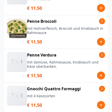
€ 11,50
Penne Broccoli
i
mit Hühnerfleisch, Broccoli und Knoblauch in
Rahmsauce
Symbolbild
€ 11,50
Penne Verdura
i
mit Gemüse, Rahmesause, Knoblauch und
Käse überbacken.
€ 11,50
Gnocchi Quattro Formaggi
i
mit 4 Käsesorten
€ 11,50