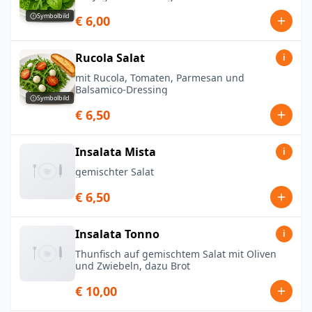
Symbolbild
€ 6,00
Rucola Salat
i
mit Rucola, Tomaten, Parmesan und
Balsamico-Dressing
Symbolbild
€ 6,50
Insalata Mista
i
gemischter Salat
€ 6,50
Insalata Tonno
i
Thunfisch auf gemischtem Salat mit Oliven
und Zwiebeln, dazu Brot
€ 10,00