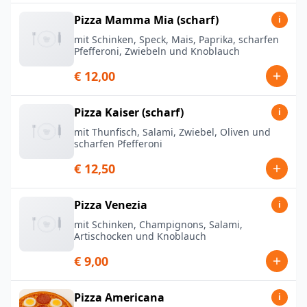
Pizza Mamma Mia (scharf)
i
mit Schinken, Speck, Mais, Paprika, scharfen
Pfefferoni, Zwiebeln und Knoblauch
€ 12,00
Pizza Kaiser (scharf)
i
mit Thunfisch, Salami, Zwiebel, Oliven und
scharfen Pfefferoni
€ 12,50
Pizza Venezia
i
mit Schinken, Champignons, Salami,
Artischocken und Knoblauch
€ 9,00
Pizza Americana
i