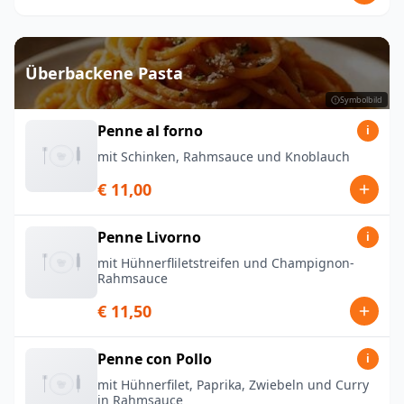
Überbackene Pasta
Symbolbild
Penne al forno
i
mit Schinken, Rahmsauce und Knoblauch
€ 11,00
Penne Livorno
i
mit Hühnerfliletstreifen und Champignon-
Rahmsauce
€ 11,50
Penne con Pollo
i
mit Hühnerfilet, Paprika, Zwiebeln und Curry
in Rahmsauce