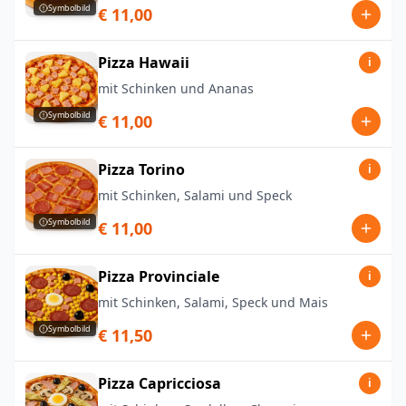
Symbolbild
€ 11,00
Pizza Hawaii
i
mit Schinken und Ananas
Symbolbild
€ 11,00
Pizza Torino
i
mit Schinken, Salami und Speck
Symbolbild
€ 11,00
Pizza Provinciale
i
mit Schinken, Salami, Speck und Mais
Symbolbild
€ 11,50
Pizza Capricciosa
i