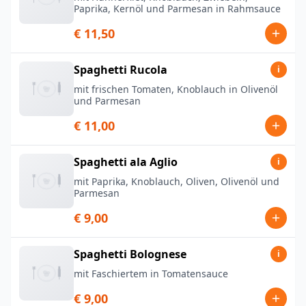
Paprika, Kernöl und Parmesan in Rahmsauce
€ 11,50
Spaghetti Rucola
i
mit frischen Tomaten, Knoblauch in Olivenöl
und Parmesan
€ 11,00
Spaghetti ala Aglio
i
mit Paprika, Knoblauch, Oliven, Olivenöl und
Parmesan
€ 9,00
Spaghetti Bolognese
i
mit Faschiertem in Tomatensauce
€ 9,00