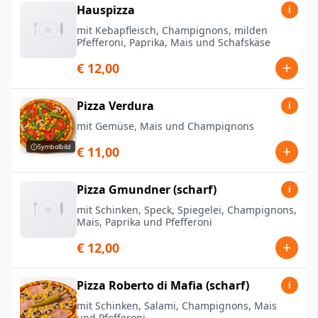
Hauspizza
i
mit Kebapfleisch, Champignons, milden
Pfefferoni, Paprika, Mais und Schafskäse
€ 12,00
Pizza Verdura
i
mit Gemüse, Mais und Champignons
Symbolbild
€ 11,00
Pizza Gmundner (scharf)
i
mit Schinken, Speck, Spiegelei, Champignons,
Mais, Paprika und Pfefferoni
€ 12,00
Pizza Roberto di Mafia (scharf)
i
mit Schinken, Salami, Champignons, Mais
und Pfefferoni