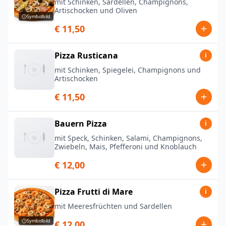
mit Schinken, Sardellen, Champignons,
Artischocken und Oliven
Symbolbild
€ 11,50
Pizza Rusticana
i
mit Schinken, Spiegelei, Champignons und
Artischocken
€ 11,50
Bauern Pizza
i
mit Speck, Schinken, Salami, Champignons,
Zwiebeln, Mais, Pfefferoni und Knoblauch
€ 12,00
Pizza Frutti di Mare
i
mit Meeresfrüchten und Sardellen
Symbolbild
€ 12,00