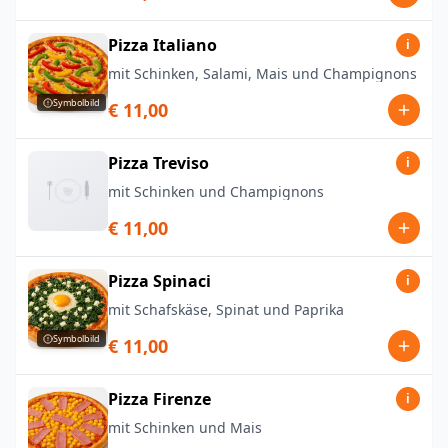
Pizza Italiano
i
mit Schinken, Salami, Mais und Champignons
Symbolbild
€ 11,00
Pizza Treviso
i
mit Schinken und Champignons
€ 11,00
Pizza Spinaci
i
mit Schafskäse, Spinat und Paprika
Symbolbild
€ 11,00
Pizza Firenze
i
mit Schinken und Mais