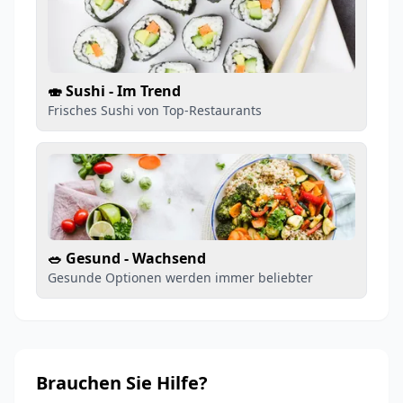
🍣 Sushi - Im Trend
Frisches Sushi von Top-Restaurants
🥗 Gesund - Wachsend
Gesunde Optionen werden immer beliebter
Brauchen Sie Hilfe?